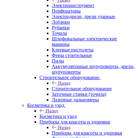
Электроинструмент
Перфораторы
Электродрели, дрели ударные
Лобзики
Рубанки
Точила
Шлифовальные электрические
машины
Клеевые пистолеты
Фены стоительные
Пилы
Аккумуляторные шуруповерты, дрели-
шуруповерты
Строительное оборудование
Назад
Строительное оборудование
Заточные станки (точила)
Лазерные дальномеры
Косметика и уход
Назад
Косметика и уход
Приборы для красоты и здоровья
Назад
Приборы для красоты и здоровья