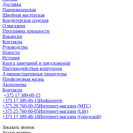
Доставка
Парикмахерская
Швейная мастерская
Кондитерские изделия
О магазине
Программа лояльности
Вакансии
Контакты
Руководство
Новости
История
Книга замечаний и предложений
Противодействие коррупции
Административные процедуры
Профсоюзная жизнь
Акционеры
Контакты
+375 17 389-00-15
+375 17 389-00-15
Инфоцентр
+375 29 760-00-35
Интернет-магазин (МТС)
+375 25 760-00-05
Интернет-магазин (Life)
+375 17 389-48-18
Интернет-магазин (городской)
Заказать звонок
Задать вопрос