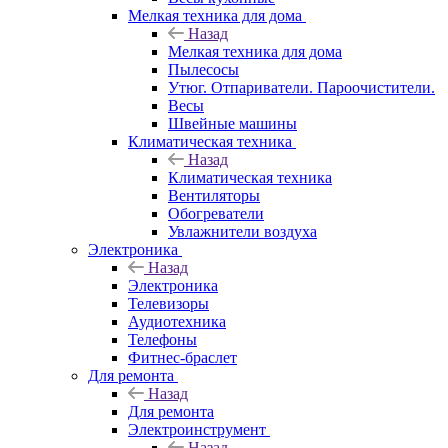
Мелкая техника для дома
Назад
Мелкая техника для дома
Пылесосы
Утюг. Отпариватели. Пароочистители.
Весы
Швейные машины
Климатическая техника
Назад
Климатическая техника
Вентиляторы
Обогреватели
Увлажнители воздуха
Электроника
Назад
Электроника
Телевизоры
Аудиотехника
Телефоны
Фитнес-браслет
Для ремонта
Назад
Для ремонта
Электроинструмент
Назад