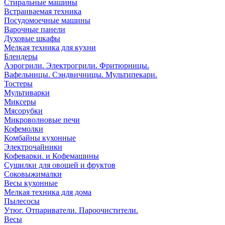
Стиральные машины
Встраиваемая техника
Посудомоечные машины
Варочные панели
Духовые шкафы
Мелкая техника для кухни
Блендеры
Аэрогрили. Электрогрили. Фритюрницы.
Вафельницы. Сэндвичницы. Мультипекари.
Тостеры
Мультиварки
Миксеры
Мясорубки
Микроволновые печи
Кофемолки
Комбайны кухонные
Электрочайники
Кофеварки. и Кофемашины
Сушилки для овощей и фруктов
Соковыжималки
Весы кухонные
Мелкая техника для дома
Пылесосы
Утюг. Отпариватели. Пароочистители.
Весы