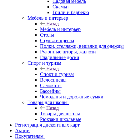
Садовая мебель
Скамьи
Грили и барбекю
Мебель и интерьер
Назад
Мебель и интерьер
Столы
Стулья и кресла
Полки, стеллажи, вешалки для одежды
Рулонные шторы, жалюзи
Гладильные доски
Спорт и туризм
Назад
Спорт и туризм
Велосипеды
Самокаты
Бассейны
Чемоданы и дорожные сумки
Товары для школы
Назад
Товары для школы
Рюкзаки школьные
Регистрация дисконтных карт
Акции
Покупателям