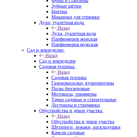
Фены и стайлеры
Зубные щётки
Бритвы
Машинки для стрижки
Духи, туалетная вода
Назад
Духи, туалетная вода
Парфюмерия женская
Парфюмерия мужская
Сад и земледелие
Назад
Сад и земледелие
Садовая техника
Назад
Садовая техника
Газонокосилки, культиваторы
Пилы бензиновые
Мотокосы, триммеры
Тачки садовые и строительные
Лестницы и стремянки
Обустройства и декор участка
Назад
Обустройства и декор участка
Шезлонги, лежаки, раскладушки
Качели садовые