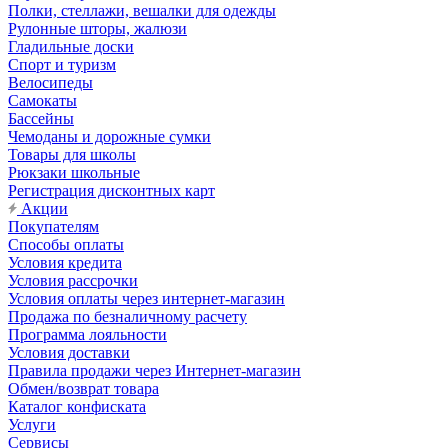
Полки, стеллажи, вешалки для одежды
Рулонные шторы, жалюзи
Гладильные доски
Спорт и туризм
Велосипеды
Самокаты
Бассейны
Чемоданы и дорожные сумки
Товары для школы
Рюкзаки школьные
Регистрация дисконтных карт
Акции
Покупателям
Способы оплаты
Условия кредита
Условия рассрочки
Условия оплаты через интернет-магазин
Продажа по безналичному расчету
Программа лояльности
Условия доставки
Правила продажи через Интернет-магазин
Обмен/возврат товара
Каталог конфиската
Услуги
Сервисы