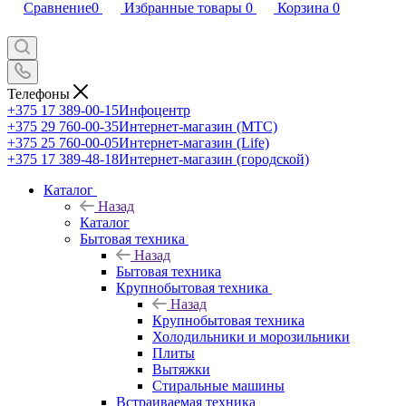
Сравнение
0
Избранные товары
0
Корзина
0
Телефоны
+375 17 389-00-15
Инфоцентр
+375 29 760-00-35
Интернет-магазин (МТС)
+375 25 760-00-05
Интернет-магазин (Life)
+375 17 389-48-18
Интернет-магазин (городской)
Каталог
Назад
Каталог
Бытовая техника
Назад
Бытовая техника
Крупнобытовая техника
Назад
Крупнобытовая техника
Холодильники и морозильники
Плиты
Вытяжки
Стиральные машины
Встраиваемая техника