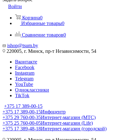
Войти
Корзина
0
Избранные товары
0
Сравнение товаров
0
ishop@tsum.by
220005, г. Минск, пр-т Независимости, 54
Вконтакте
Facebook
Instagram
Telegram
YouTube
Одноклассники
TikTok
+375 17 389-00-15
+375 17 389-00-15
Инфоцентр
+375 29 760-00-35
Интернет-магазин (МТС)
+375 25 760-00-05
Интернет-магазин (Life)
+375 17 389-48-18
Интернет-магазин (городской)
220005, г. Минск, пр-т Независимости, 54