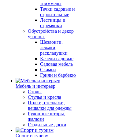
триммеры
Тачки садовые и
строительные
Лестницы и
стремянки
Обустройства и декор
участка
Шезлонги,
лежаки,
раскладушки
Качели садовые
Садовая мебель
Скамьи
Грили и барбекю
Мебель и интерьер
Столы
Стулья и кресла
Полки, стеллажи,
вешалки для одежды
Рулонные шторы,
жалюзи
Гладильные доски
Спорт и туризм