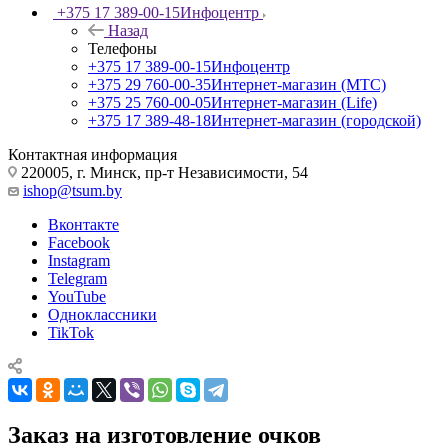
+375 17 389-00-15
Инфоцентр
Назад
Телефоны
+375 17 389-00-15
Инфоцентр
+375 29 760-00-35
Интернет-магазин (МТС)
+375 25 760-00-05
Интернет-магазин (Life)
+375 17 389-48-18
Интернет-магазин (городской)
Контактная информация
220005, г. Минск, пр-т Независимости, 54
ishop@tsum.by
Вконтакте
Facebook
Instagram
Telegram
YouTube
Одноклассники
TikTok
Заказ на изготовление очков