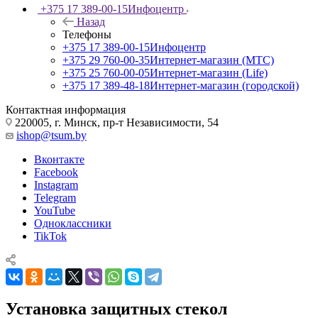
+375 17 389-00-15
Инфоцентр
Назад
Телефоны
+375 17 389-00-15
Инфоцентр
+375 29 760-00-35
Интернет-магазин (МТС)
+375 25 760-00-05
Интернет-магазин (Life)
+375 17 389-48-18
Интернет-магазин (городской)
Контактная информация
220005, г. Минск, пр-т Независимости, 54
ishop@tsum.by
Вконтакте
Facebook
Instagram
Telegram
YouTube
Одноклассники
TikTok
Установка защитных стекол