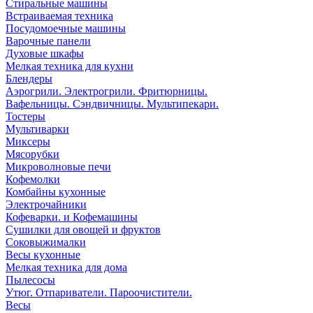
Стиральные машины
Встраиваемая техника
Посудомоечные машины
Варочные панели
Духовые шкафы
Мелкая техника для кухни
Блендеры
Аэрогрили. Электрогрили. Фритюрницы.
Вафельницы. Сэндвичницы. Мультипекари.
Тостеры
Мультиварки
Миксеры
Мясорубки
Микроволновые печи
Кофемолки
Комбайны кухонные
Электрочайники
Кофеварки. и Кофемашины
Сушилки для овощей и фруктов
Соковыжималки
Весы кухонные
Мелкая техника для дома
Пылесосы
Утюг. Отпариватели. Пароочистители.
Весы