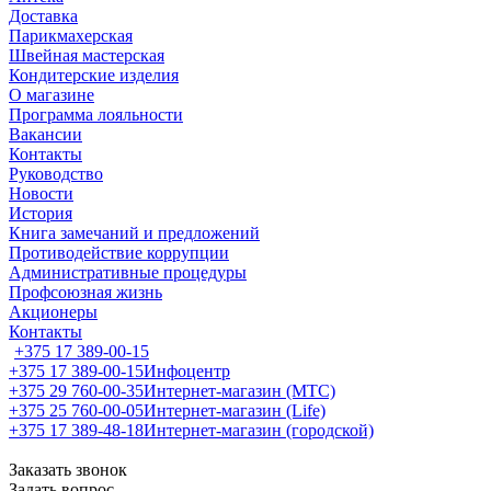
Доставка
Парикмахерская
Швейная мастерская
Кондитерские изделия
О магазине
Программа лояльности
Вакансии
Контакты
Руководство
Новости
История
Книга замечаний и предложений
Противодействие коррупции
Административные процедуры
Профсоюзная жизнь
Акционеры
Контакты
+375 17 389-00-15
+375 17 389-00-15
Инфоцентр
+375 29 760-00-35
Интернет-магазин (МТС)
+375 25 760-00-05
Интернет-магазин (Life)
+375 17 389-48-18
Интернет-магазин (городской)
Заказать звонок
Задать вопрос