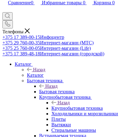
Сравнение
0
Избранные товары
0
Корзина
0
Телефоны
+375 17 389-00-15
Инфоцентр
+375 29 760-00-35
Интернет-магазин (МТС)
+375 25 760-00-05
Интернет-магазин (Life)
+375 17 389-48-18
Интернет-магазин (городской)
Каталог
Назад
Каталог
Бытовая техника
Назад
Бытовая техника
Крупнобытовая техника
Назад
Крупнобытовая техника
Холодильники и морозильники
Плиты
Вытяжки
Стиральные машины
Встраиваемая техника