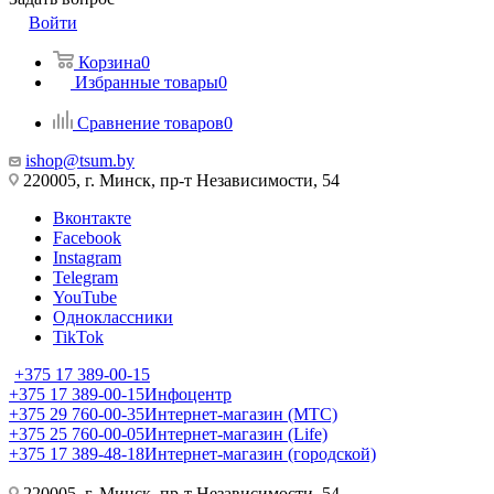
Войти
Корзина
0
Избранные товары
0
Сравнение товаров
0
ishop@tsum.by
220005, г. Минск, пр-т Независимости, 54
Вконтакте
Facebook
Instagram
Telegram
YouTube
Одноклассники
TikTok
+375 17 389-00-15
+375 17 389-00-15
Инфоцентр
+375 29 760-00-35
Интернет-магазин (МТС)
+375 25 760-00-05
Интернет-магазин (Life)
+375 17 389-48-18
Интернет-магазин (городской)
220005, г. Минск, пр-т Независимости, 54