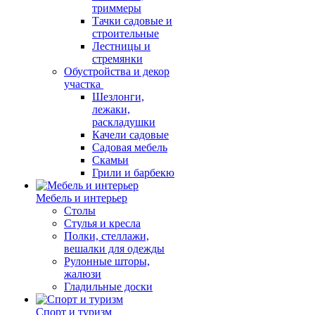
триммеры
Тачки садовые и
строительные
Лестницы и
стремянки
Обустройства и декор
участка
Шезлонги,
лежаки,
раскладушки
Качели садовые
Садовая мебель
Скамьи
Грили и барбекю
Мебель и интерьер
Столы
Стулья и кресла
Полки, стеллажи,
вешалки для одежды
Рулонные шторы,
жалюзи
Гладильные доски
Спорт и туризм