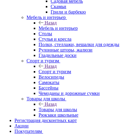
Садовая мебель
Скамьи
Грили и барбекю
Мебель и интерьер
Назад
Мебель и интерьер
Столы
Стулья и кресла
Полки, стеллажи, вешалки для одежды
Рулонные шторы, жалюзи
Гладильные доски
Спорт и туризм
Назад
Спорт и туризм
Велосипеды
Самокаты
Бассейны
Чемоданы и дорожные сумки
Товары для школы
Назад
Товары для школы
Рюкзаки школьные
Регистрация дисконтных карт
Акции
Покупателям