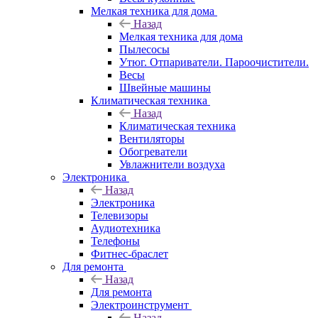
Мелкая техника для дома
Назад
Мелкая техника для дома
Пылесосы
Утюг. Отпариватели. Пароочистители.
Весы
Швейные машины
Климатическая техника
Назад
Климатическая техника
Вентиляторы
Обогреватели
Увлажнители воздуха
Электроника
Назад
Электроника
Телевизоры
Аудиотехника
Телефоны
Фитнес-браслет
Для ремонта
Назад
Для ремонта
Электроинструмент
Назад