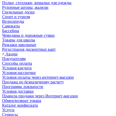
Полки, стеллажи, вешалки для одежды
Рулонные шторы, жалюзи
Гладильные доски
Спорт и туризм
Велосипеды
Самокаты
Бассейны
Чемоданы и дорожные сумки
Товары для школы
Рюкзаки школьные
Регистрация дисконтных карт
Акции
Покупателям
Способы оплаты
Условия кредита
Условия рассрочки
Условия оплаты через интернет-магазин
Продажа по безналичному расчету
Программа лояльности
Условия доставки
Правила продажи через Интернет-магазин
Обмен/возврат товара
Каталог конфиската
Услуги
Сервисы