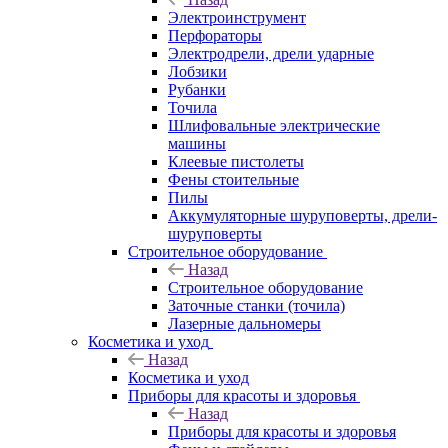
Электроинструмент
Перфораторы
Электродрели, дрели ударные
Лобзики
Рубанки
Точила
Шлифовальные электрические
машины
Клеевые пистолеты
Фены стоительные
Пилы
Аккумуляторные шуруповерты, дрели-
шуруповерты
Строительное оборудование
Назад
Строительное оборудование
Заточные станки (точила)
Лазерные дальномеры
Косметика и уход
Назад
Косметика и уход
Приборы для красоты и здоровья
Назад
Приборы для красоты и здоровья