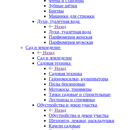
Фены и стайлеры
Зубные щётки
Бритвы
Машинки для стрижки
Духи, туалетная вода
Назад
Духи, туалетная вода
Парфюмерия женская
Парфюмерия мужская
Сад и земледелие
Назад
Сад и земледелие
Садовая техника
Назад
Садовая техника
Газонокосилки, культиваторы
Пилы бензиновые
Мотокосы, триммеры
Тачки садовые и строительные
Лестницы и стремянки
Обустройства и декор участка
Назад
Обустройства и декор участка
Шезлонги, лежаки, раскладушки
Качели садовые