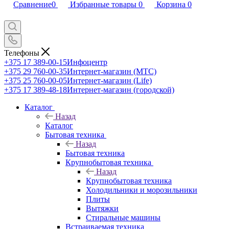
Сравнение
0
Избранные товары
0
Корзина
0
Телефоны
+375 17 389-00-15
Инфоцентр
+375 29 760-00-35
Интернет-магазин (МТС)
+375 25 760-00-05
Интернет-магазин (Life)
+375 17 389-48-18
Интернет-магазин (городской)
Каталог
Назад
Каталог
Бытовая техника
Назад
Бытовая техника
Крупнобытовая техника
Назад
Крупнобытовая техника
Холодильники и морозильники
Плиты
Вытяжки
Стиральные машины
Встраиваемая техника