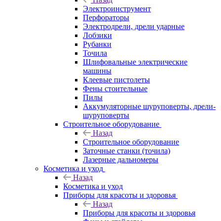
Электроинструмент
Перфораторы
Электродрели, дрели ударные
Лобзики
Рубанки
Точила
Шлифовальные электрические
машины
Клеевые пистолеты
Фены стоительные
Пилы
Аккумуляторные шуруповерты, дрели-
шуруповерты
Строительное оборудование
Назад
Строительное оборудование
Заточные станки (точила)
Лазерные дальномеры
Косметика и уход
Назад
Косметика и уход
Приборы для красоты и здоровья
Назад
Приборы для красоты и здоровья