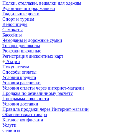
Полки, стеллажи, вешалки для одежды
Рулонные шторы, жалюзи
Гладильные доски
Спорт и туризм
Велосипеды
Самокаты
Бассейны
Чемоданы и дорожные сумки
Товары для школы
Рюкзаки школьные
Регистрация дисконтных карт
Акции
Покупателям
Способы оплаты
Условия кредита
Условия рассрочки
Условия оплаты через интернет-магазин
Продажа по безналичному расчету
Программа лояльности
Условия доставки
Правила продажи через Интернет-магазин
Обмен/возврат товара
Каталог конфиската
Услуги
Сервисы