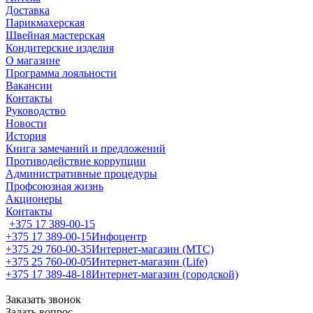
Доставка
Парикмахерская
Швейная мастерская
Кондитерские изделия
О магазине
Программа лояльности
Вакансии
Контакты
Руководство
Новости
История
Книга замечаний и предложений
Противодействие коррупции
Административные процедуры
Профсоюзная жизнь
Акционеры
Контакты
+375 17 389-00-15
+375 17 389-00-15
Инфоцентр
+375 29 760-00-35
Интернет-магазин (МТС)
+375 25 760-00-05
Интернет-магазин (Life)
+375 17 389-48-18
Интернет-магазин (городской)
Заказать звонок
Задать вопрос