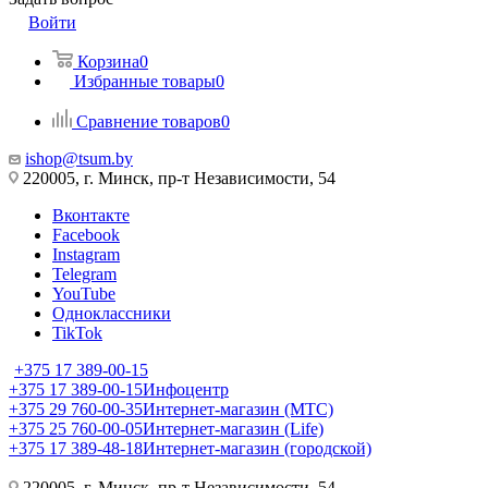
Войти
Корзина
0
Избранные товары
0
Сравнение товаров
0
ishop@tsum.by
220005, г. Минск, пр-т Независимости, 54
Вконтакте
Facebook
Instagram
Telegram
YouTube
Одноклассники
TikTok
+375 17 389-00-15
+375 17 389-00-15
Инфоцентр
+375 29 760-00-35
Интернет-магазин (МТС)
+375 25 760-00-05
Интернет-магазин (Life)
+375 17 389-48-18
Интернет-магазин (городской)
220005, г. Минск, пр-т Независимости, 54