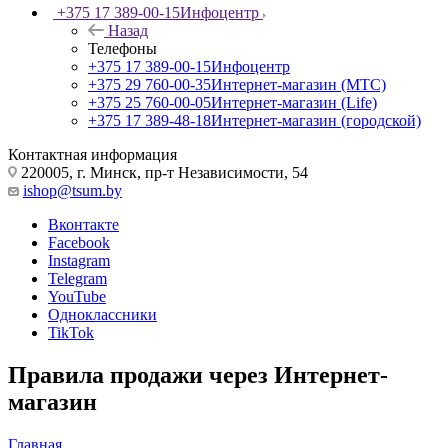
+375 17 389-00-15
Инфоцентр
Назад
Телефоны
+375 17 389-00-15
Инфоцентр
+375 29 760-00-35
Интернет-магазин (МТС)
+375 25 760-00-05
Интернет-магазин (Life)
+375 17 389-48-18
Интернет-магазин (городской)
Контактная информация
220005, г. Минск, пр-т Независимости, 54
ishop@tsum.by
Вконтакте
Facebook
Instagram
Telegram
YouTube
Одноклассники
TikTok
Правила продажи через Интернет-
магазин
Главная