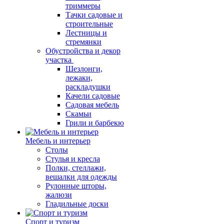
триммеры
Тачки садовые и
строительные
Лестницы и
стремянки
Обустройства и декор
участка
Шезлонги,
лежаки,
раскладушки
Качели садовые
Садовая мебель
Скамьи
Грили и барбекю
Мебель и интерьер
Столы
Стулья и кресла
Полки, стеллажи,
вешалки для одежды
Рулонные шторы,
жалюзи
Гладильные доски
Спорт и туризм