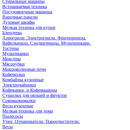
Стиральные машины
Встраиваемая техника
Посудомоечные машины
Варочные панели
Духовые шкафы
Мелкая техника для кухни
Блендеры
Аэрогрили. Электрогрили. Фритюрницы.
Вафельницы. Сэндвичницы. Мультипекари.
Тостеры
Мультиварки
Миксеры
Мясорубки
Микроволновые печи
Кофемолки
Комбайны кухонные
Электрочайники
Кофеварки. и Кофемашины
Сушилки для овощей и фруктов
Соковыжималки
Весы кухонные
Мелкая техника для дома
Пылесосы
Утюг. Отпариватели. Пароочистители.
Весы