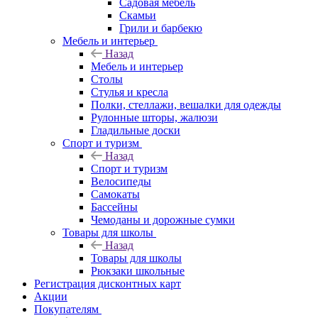
Садовая мебель
Скамьи
Грили и барбекю
Мебель и интерьер
Назад
Мебель и интерьер
Столы
Стулья и кресла
Полки, стеллажи, вешалки для одежды
Рулонные шторы, жалюзи
Гладильные доски
Спорт и туризм
Назад
Спорт и туризм
Велосипеды
Самокаты
Бассейны
Чемоданы и дорожные сумки
Товары для школы
Назад
Товары для школы
Рюкзаки школьные
Регистрация дисконтных карт
Акции
Покупателям