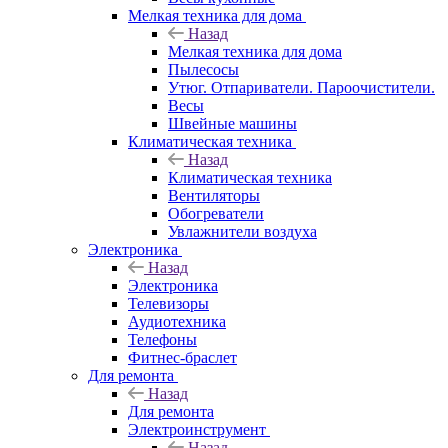
Мелкая техника для дома
Назад
Мелкая техника для дома
Пылесосы
Утюг. Отпариватели. Пароочистители.
Весы
Швейные машины
Климатическая техника
Назад
Климатическая техника
Вентиляторы
Обогреватели
Увлажнители воздуха
Электроника
Назад
Электроника
Телевизоры
Аудиотехника
Телефоны
Фитнес-браслет
Для ремонта
Назад
Для ремонта
Электроинструмент
Назад