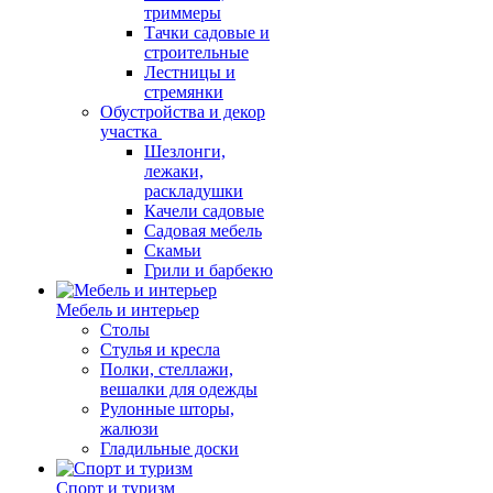
триммеры
Тачки садовые и
строительные
Лестницы и
стремянки
Обустройства и декор
участка
Шезлонги,
лежаки,
раскладушки
Качели садовые
Садовая мебель
Скамьи
Грили и барбекю
Мебель и интерьер
Столы
Стулья и кресла
Полки, стеллажи,
вешалки для одежды
Рулонные шторы,
жалюзи
Гладильные доски
Спорт и туризм