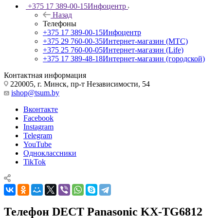
+375 17 389-00-15
Инфоцентр
Назад
Телефоны
+375 17 389-00-15
Инфоцентр
+375 29 760-00-35
Интернет-магазин (МТС)
+375 25 760-00-05
Интернет-магазин (Life)
+375 17 389-48-18
Интернет-магазин (городской)
Контактная информация
220005, г. Минск, пр-т Независимости, 54
ishop@tsum.by
Вконтакте
Facebook
Instagram
Telegram
YouTube
Одноклассники
TikTok
Телефон DECT Panasonic KX-TG6812