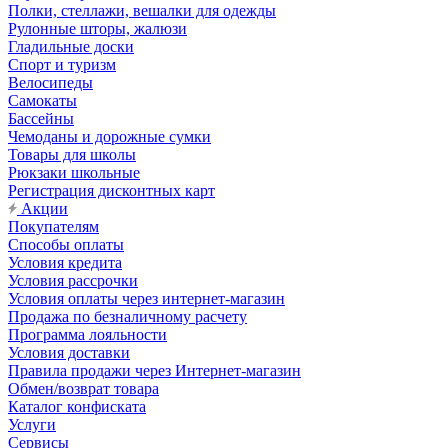
Полки, стеллажи, вешалки для одежды
Рулонные шторы, жалюзи
Гладильные доски
Спорт и туризм
Велосипеды
Самокаты
Бассейны
Чемоданы и дорожные сумки
Товары для школы
Рюкзаки школьные
Регистрация дисконтных карт
Акции
Покупателям
Способы оплаты
Условия кредита
Условия рассрочки
Условия оплаты через интернет-магазин
Продажа по безналичному расчету
Программа лояльности
Условия доставки
Правила продажи через Интернет-магазин
Обмен/возврат товара
Каталог конфиската
Услуги
Сервисы