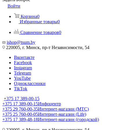
Войти
Корзина
0
Избранные товары
0
Сравнение товаров
0
ishop@tsum.by
220005, г. Минск, пр-т Независимости, 54
Вконтакте
Facebook
Instagram
Telegram
YouTube
Одноклассники
TikTok
+375 17 389-00-15
+375 17 389-00-15
Инфоцентр
+375 29 760-00-35
Интернет-магазин (МТС)
+375 25 760-00-05
Интернет-магазин (Life)
+375 17 389-48-18
Интернет-магазин (городской)
220005, г. Минск, пр-т Независимости, 54