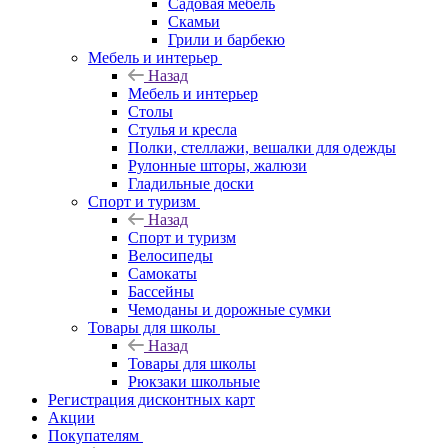
Садовая мебель
Скамьи
Грили и барбекю
Мебель и интерьер
Назад
Мебель и интерьер
Столы
Стулья и кресла
Полки, стеллажи, вешалки для одежды
Рулонные шторы, жалюзи
Гладильные доски
Спорт и туризм
Назад
Спорт и туризм
Велосипеды
Самокаты
Бассейны
Чемоданы и дорожные сумки
Товары для школы
Назад
Товары для школы
Рюкзаки школьные
Регистрация дисконтных карт
Акции
Покупателям