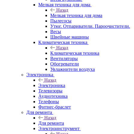
Мелкая техника для дома
Назад
Мелкая техника для дома
Пылесосы
Утюг. Отпариватели. Пароочистители.
Весы
Швейные машины
Климатическая техника
Назад
Климатическая техника
Вентиляторы
Обогреватели
Увлажнители воздуха
Электроника
Назад
Электроника
Телевизоры
Аудиотехника
Телефоны
Фитнес-браслет
Для ремонта
Назад
Для ремонта
Электроинструмент
Назад