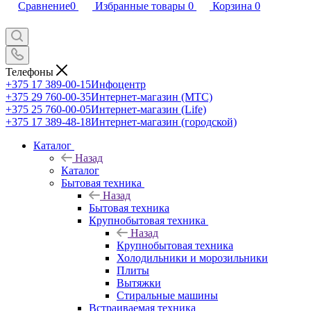
Сравнение
0
Избранные товары
0
Корзина
0
Телефоны
+375 17 389-00-15
Инфоцентр
+375 29 760-00-35
Интернет-магазин (МТС)
+375 25 760-00-05
Интернет-магазин (Life)
+375 17 389-48-18
Интернет-магазин (городской)
Каталог
Назад
Каталог
Бытовая техника
Назад
Бытовая техника
Крупнобытовая техника
Назад
Крупнобытовая техника
Холодильники и морозильники
Плиты
Вытяжки
Стиральные машины
Встраиваемая техника