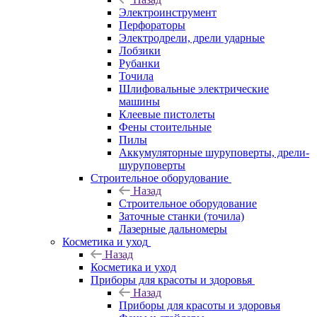
Электроинструмент
Перфораторы
Электродрели, дрели ударные
Лобзики
Рубанки
Точила
Шлифовальные электрические
машины
Клеевые пистолеты
Фены стоительные
Пилы
Аккумуляторные шуруповерты, дрели-
шуруповерты
Строительное оборудование
Назад
Строительное оборудование
Заточные станки (точила)
Лазерные дальномеры
Косметика и уход
Назад
Косметика и уход
Приборы для красоты и здоровья
Назад
Приборы для красоты и здоровья