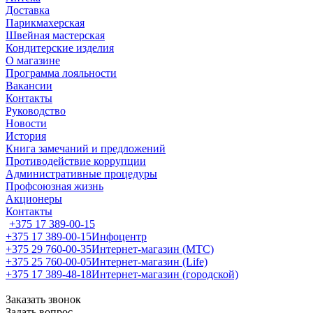
Доставка
Парикмахерская
Швейная мастерская
Кондитерские изделия
О магазине
Программа лояльности
Вакансии
Контакты
Руководство
Новости
История
Книга замечаний и предложений
Противодействие коррупции
Административные процедуры
Профсоюзная жизнь
Акционеры
Контакты
+375 17 389-00-15
+375 17 389-00-15
Инфоцентр
+375 29 760-00-35
Интернет-магазин (МТС)
+375 25 760-00-05
Интернет-магазин (Life)
+375 17 389-48-18
Интернет-магазин (городской)
Заказать звонок
Задать вопрос