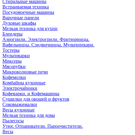
Стиральные машины
Встраиваемая техника
Посудомоечные машины
Варочные панели
Духовые шкафы
Мелкая техника для кухни
Блендеры
Аэрогрили. Электрогрили. Фритюрницы.
Вафельницы. Сэндвичницы. Мультипекари.
Тостеры
Мультиварки
Миксеры
Мясорубки
Микроволновые печи
Кофемолки
Комбайны кухонные
Электрочайники
Кофеварки. и Кофемашины
Сушилки для овощей и фруктов
Соковыжималки
Весы кухонные
Мелкая техника для дома
Пылесосы
Утюг. Отпариватели. Пароочистители.
Весы