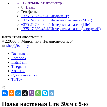
+375 17 389-00-15
Инфоцентр
Назад
Телефоны
+375 17 389-00-15
Инфоцентр
+375 29 760-00-35
Интернет-магазин (МТС)
+375 25 760-00-05
Интернет-магазин (Life)
+375 17 389-48-18
Интернет-магазин (городской)
Контактная информация
220005, г. Минск, пр-т Независимости, 54
ishop@tsum.by
Вконтакте
Facebook
Instagram
Telegram
YouTube
Одноклассники
TikTok
Полка настенная Line 50см с 5-ю