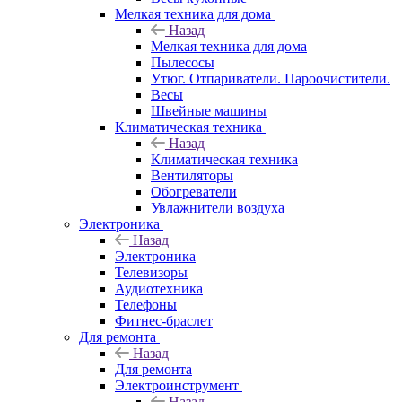
Мелкая техника для дома
Назад
Мелкая техника для дома
Пылесосы
Утюг. Отпариватели. Пароочистители.
Весы
Швейные машины
Климатическая техника
Назад
Климатическая техника
Вентиляторы
Обогреватели
Увлажнители воздуха
Электроника
Назад
Электроника
Телевизоры
Аудиотехника
Телефоны
Фитнес-браслет
Для ремонта
Назад
Для ремонта
Электроинструмент
Назад