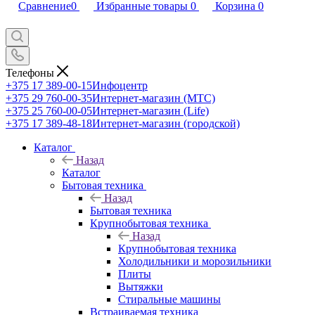
Сравнение
0
Избранные товары
0
Корзина
0
Телефоны
+375 17 389-00-15
Инфоцентр
+375 29 760-00-35
Интернет-магазин (МТС)
+375 25 760-00-05
Интернет-магазин (Life)
+375 17 389-48-18
Интернет-магазин (городской)
Каталог
Назад
Каталог
Бытовая техника
Назад
Бытовая техника
Крупнобытовая техника
Назад
Крупнобытовая техника
Холодильники и морозильники
Плиты
Вытяжки
Стиральные машины
Встраиваемая техника