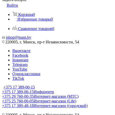
Войти
Корзина
0
Избранные товары
0
Сравнение товаров
0
ishop@tsum.by
220005, г. Минск, пр-т Независимости, 54
Вконтакте
Facebook
Instagram
Telegram
YouTube
Одноклассники
TikTok
+375 17 389-00-15
+375 17 389-00-15
Инфоцентр
+375 29 760-00-35
Интернет-магазин (МТС)
+375 25 760-00-05
Интернет-магазин (Life)
+375 17 389-48-18
Интернет-магазин (городской)
220005, г. Минск, пр-т Независимости, 54