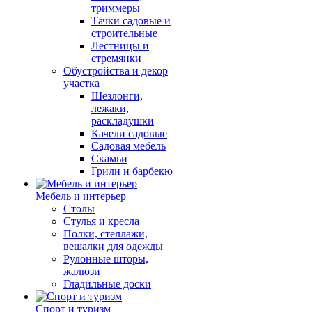
триммеры
Тачки садовые и
строительные
Лестницы и
стремянки
Обустройства и декор
участка
Шезлонги,
лежаки,
раскладушки
Качели садовые
Садовая мебель
Скамьи
Грили и барбекю
Мебель и интерьер
Столы
Стулья и кресла
Полки, стеллажи,
вешалки для одежды
Рулонные шторы,
жалюзи
Гладильные доски
Спорт и туризм