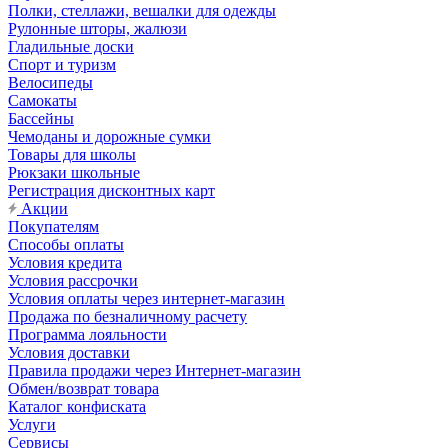
Полки, стеллажи, вешалки для одежды
Рулонные шторы, жалюзи
Гладильные доски
Спорт и туризм
Велосипеды
Самокаты
Бассейны
Чемоданы и дорожные сумки
Товары для школы
Рюкзаки школьные
Регистрация дисконтных карт
Акции
Покупателям
Способы оплаты
Условия кредита
Условия рассрочки
Условия оплаты через интернет-магазин
Продажа по безналичному расчету
Программа лояльности
Условия доставки
Правила продажи через Интернет-магазин
Обмен/возврат товара
Каталог конфиската
Услуги
Сервисы