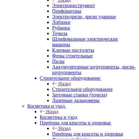
Электроинструмент
Перфораторы
Электродрели, дрели ударные
Лобзики
Рубанки
Точила
Шлифовальные электрические
машины
Клеевые пистолеты
Фены стоительные
Пилы
Аккумуляторные шуруповерты, дрели-
шуруповерты
Строительное оборудование
Назад
Строительное оборудование
Заточные станки (точила)
Лазерные дальномеры
Косметика и уход
Назад
Косметика и уход
Приборы для красоты и здоровья
Назад
Приборы для красоты и здоровья