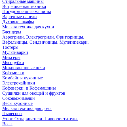
Стиральные машины
Встраиваемая техника
Посудомоечные машины
Варочные панели
Духовые шкафы
Мелкая техника для кухни
Блендеры
Аэрогрили. Электрогрили. Фритюрницы.
Вафельницы. Сэндвичницы. Мультипекари.
Тостеры
Мультиварки
Миксеры
Мясорубки
Микроволновые печи
Кофемолки
Комбайны кухонные
Электрочайники
Кофеварки. и Кофемашины
Сушилки для овощей и фруктов
Соковыжималки
Весы кухонные
Мелкая техника для дома
Пылесосы
Утюг. Отпариватели. Пароочистители.
Весы