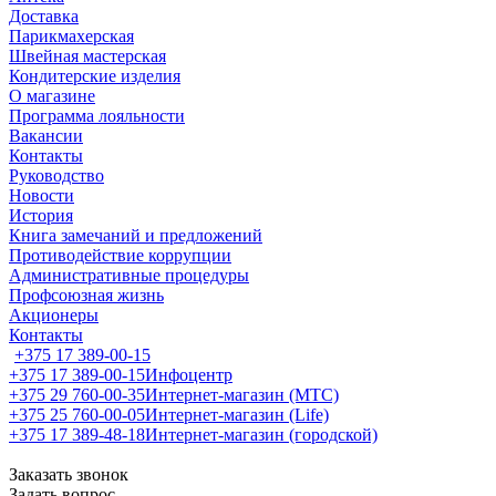
Доставка
Парикмахерская
Швейная мастерская
Кондитерские изделия
О магазине
Программа лояльности
Вакансии
Контакты
Руководство
Новости
История
Книга замечаний и предложений
Противодействие коррупции
Административные процедуры
Профсоюзная жизнь
Акционеры
Контакты
+375 17 389-00-15
+375 17 389-00-15
Инфоцентр
+375 29 760-00-35
Интернет-магазин (МТС)
+375 25 760-00-05
Интернет-магазин (Life)
+375 17 389-48-18
Интернет-магазин (городской)
Заказать звонок
Задать вопрос