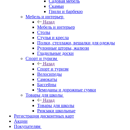
Садовая мебель
Скамьи
Грили и барбекю
Мебель и интерьер
Назад
Мебель и интерьер
Столы
Стулья и кресла
Полки, стеллажи, вешалки для одежды
Рулонные шторы, жалюзи
Гладильные доски
Спорт и туризм
Назад
Спорт и туризм
Велосипеды
Самокаты
Бассейны
Чемоданы и дорожные сумки
Товары для школы
Назад
Товары для школы
Рюкзаки школьные
Регистрация дисконтных карт
Акции
Покупателям