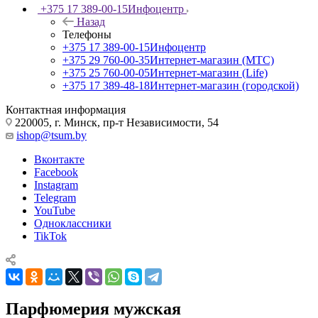
+375 17 389-00-15
Инфоцентр
Назад
Телефоны
+375 17 389-00-15
Инфоцентр
+375 29 760-00-35
Интернет-магазин (МТС)
+375 25 760-00-05
Интернет-магазин (Life)
+375 17 389-48-18
Интернет-магазин (городской)
Контактная информация
220005, г. Минск, пр-т Независимости, 54
ishop@tsum.by
Вконтакте
Facebook
Instagram
Telegram
YouTube
Одноклассники
TikTok
Парфюмерия мужская