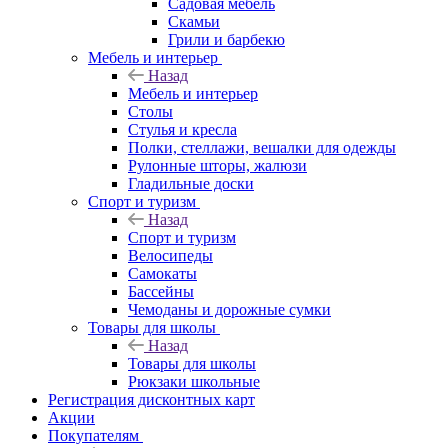
Садовая мебель
Скамьи
Грили и барбекю
Мебель и интерьер
Назад
Мебель и интерьер
Столы
Стулья и кресла
Полки, стеллажи, вешалки для одежды
Рулонные шторы, жалюзи
Гладильные доски
Спорт и туризм
Назад
Спорт и туризм
Велосипеды
Самокаты
Бассейны
Чемоданы и дорожные сумки
Товары для школы
Назад
Товары для школы
Рюкзаки школьные
Регистрация дисконтных карт
Акции
Покупателям