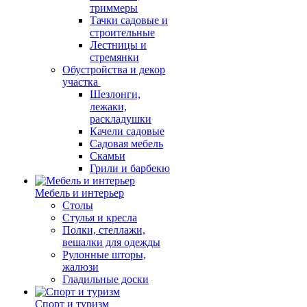
триммеры
Тачки садовые и
строительные
Лестницы и
стремянки
Обустройства и декор
участка
Шезлонги,
лежаки,
раскладушки
Качели садовые
Садовая мебель
Скамьи
Грили и барбекю
Мебель и интерьер
Столы
Стулья и кресла
Полки, стеллажи,
вешалки для одежды
Рулонные шторы,
жалюзи
Гладильные доски
Спорт и туризм