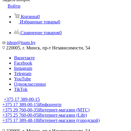
Войти
Корзина
0
Избранные товары
0
Сравнение товаров
0
ishop@tsum.by
220005, г. Минск, пр-т Независимости, 54
Вконтакте
Facebook
Instagram
Telegram
YouTube
Одноклассники
TikTok
+375 17 389-00-15
+375 17 389-00-15
Инфоцентр
+375 29 760-00-35
Интернет-магазин (МТС)
+375 25 760-00-05
Интернет-магазин (Life)
+375 17 389-48-18
Интернет-магазин (городской)
220005, г. Минск, пр-т Независимости, 54