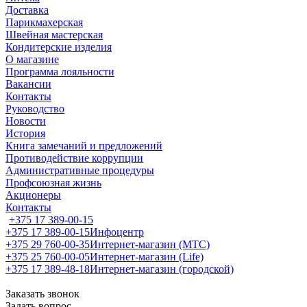
Доставка
Парикмахерская
Швейная мастерская
Кондитерские изделия
О магазине
Программа лояльности
Вакансии
Контакты
Руководство
Новости
История
Книга замечаний и предложений
Противодействие коррупции
Административные процедуры
Профсоюзная жизнь
Акционеры
Контакты
+375 17 389-00-15
+375 17 389-00-15
Инфоцентр
+375 29 760-00-35
Интернет-магазин (МТС)
+375 25 760-00-05
Интернет-магазин (Life)
+375 17 389-48-18
Интернет-магазин (городской)
Заказать звонок
Задать вопрос