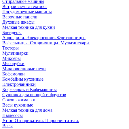
Стиральные машины
Встраиваемая техника
Посудомоечные машины
Варочные панели
Духовые шкафы
Мелкая техника для кухни
Блендеры
Аэрогрили. Электрогрили. Фритюрницы.
Вафельницы. Сэндвичницы. Мультипекари.
Тостеры
Мультиварки
Миксеры
Мясорубки
Микроволновые печи
Кофемолки
Комбайны кухонные
Электрочайники
Кофеварки. и Кофемашины
Сушилки для овощей и фруктов
Соковыжималки
Весы кухонные
Мелкая техника для дома
Пылесосы
Утюг. Отпариватели. Пароочистители.
Весы