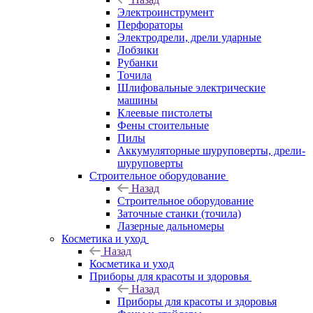
Электроинструмент
Перфораторы
Электродрели, дрели ударные
Лобзики
Рубанки
Точила
Шлифовальные электрические
машины
Клеевые пистолеты
Фены стоительные
Пилы
Аккумуляторные шуруповерты, дрели-
шуруповерты
Строительное оборудование
Назад
Строительное оборудование
Заточные станки (точила)
Лазерные дальномеры
Косметика и уход
Назад
Косметика и уход
Приборы для красоты и здоровья
Назад
Приборы для красоты и здоровья