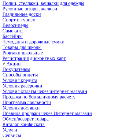
Полки, стеллажи, вешалки для одежды
Рулонные шторы, жалюзи
Гладильные доски
Спорт и туризм
Велосипеды
Самокаты
Бассейны
Чемоданы и дорожные сумки
Товары для школы
Рюкзаки школьные
Регистрация дисконтных карт
Акции
Покупателям
Способы оплаты
Условия кредита
Условия рассрочки
Условия оплаты через интернет-магазин
Продажа по безналичному расчету
Программа лояльности
Условия доставки
Правила продажи через Интернет-магазин
Обмен/возврат товара
Каталог конфиската
Услуги
Сервисы