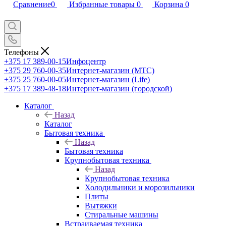
Сравнение
0
Избранные товары
0
Корзина
0
Телефоны
+375 17 389-00-15
Инфоцентр
+375 29 760-00-35
Интернет-магазин (МТС)
+375 25 760-00-05
Интернет-магазин (Life)
+375 17 389-48-18
Интернет-магазин (городской)
Каталог
Назад
Каталог
Бытовая техника
Назад
Бытовая техника
Крупнобытовая техника
Назад
Крупнобытовая техника
Холодильники и морозильники
Плиты
Вытяжки
Стиральные машины
Встраиваемая техника