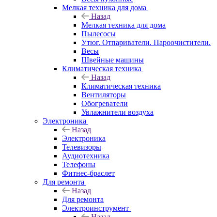
Мелкая техника для дома
Назад
Мелкая техника для дома
Пылесосы
Утюг. Отпариватели. Пароочистители.
Весы
Швейные машины
Климатическая техника
Назад
Климатическая техника
Вентиляторы
Обогреватели
Увлажнители воздуха
Электроника
Назад
Электроника
Телевизоры
Аудиотехника
Телефоны
Фитнес-браслет
Для ремонта
Назад
Для ремонта
Электроинструмент
Назад