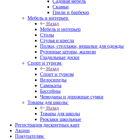
Садовая мебель
Скамьи
Грили и барбекю
Мебель и интерьер
Назад
Мебель и интерьер
Столы
Стулья и кресла
Полки, стеллажи, вешалки для одежды
Рулонные шторы, жалюзи
Гладильные доски
Спорт и туризм
Назад
Спорт и туризм
Велосипеды
Самокаты
Бассейны
Чемоданы и дорожные сумки
Товары для школы
Назад
Товары для школы
Рюкзаки школьные
Регистрация дисконтных карт
Акции
Покупателям