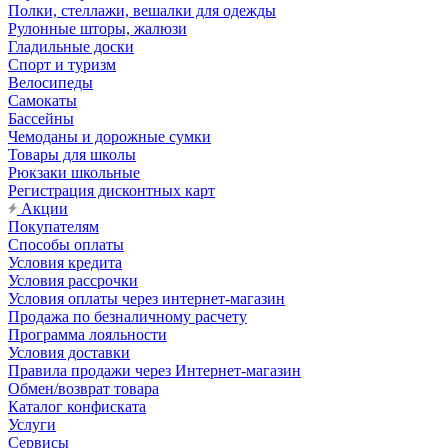
Полки, стеллажи, вешалки для одежды
Рулонные шторы, жалюзи
Гладильные доски
Спорт и туризм
Велосипеды
Самокаты
Бассейны
Чемоданы и дорожные сумки
Товары для школы
Рюкзаки школьные
Регистрация дисконтных карт
Акции
Покупателям
Способы оплаты
Условия кредита
Условия рассрочки
Условия оплаты через интернет-магазин
Продажа по безналичному расчету
Программа лояльности
Условия доставки
Правила продажи через Интернет-магазин
Обмен/возврат товара
Каталог конфиската
Услуги
Сервисы