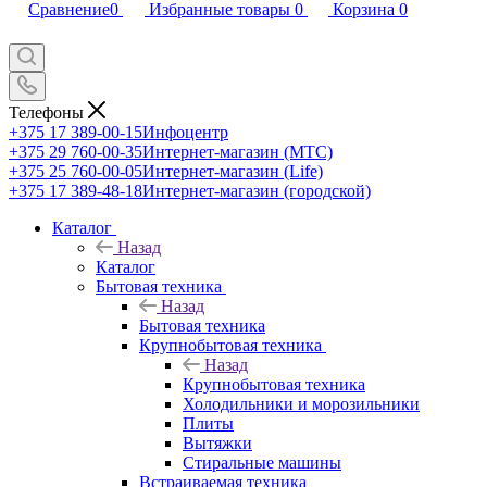
Сравнение
0
Избранные товары
0
Корзина
0
Телефоны
+375 17 389-00-15
Инфоцентр
+375 29 760-00-35
Интернет-магазин (МТС)
+375 25 760-00-05
Интернет-магазин (Life)
+375 17 389-48-18
Интернет-магазин (городской)
Каталог
Назад
Каталог
Бытовая техника
Назад
Бытовая техника
Крупнобытовая техника
Назад
Крупнобытовая техника
Холодильники и морозильники
Плиты
Вытяжки
Стиральные машины
Встраиваемая техника