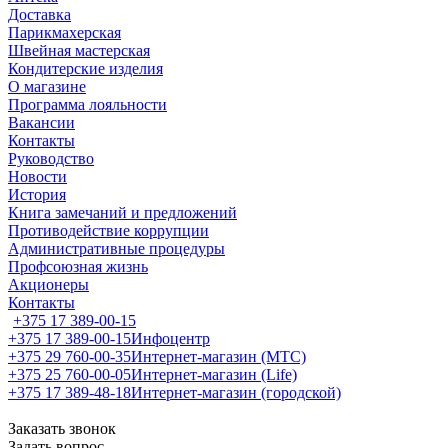
Доставка
Парикмахерская
Швейная мастерская
Кондитерские изделия
О магазине
Программа лояльности
Вакансии
Контакты
Руководство
Новости
История
Книга замечаний и предложений
Противодействие коррупции
Административные процедуры
Профсоюзная жизнь
Акционеры
Контакты
+375 17 389-00-15
+375 17 389-00-15
Инфоцентр
+375 29 760-00-35
Интернет-магазин (МТС)
+375 25 760-00-05
Интернет-магазин (Life)
+375 17 389-48-18
Интернет-магазин (городской)
Заказать звонок
Задать вопрос