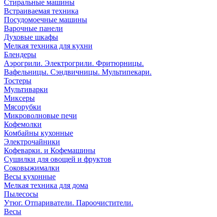
Стиральные машины
Встраиваемая техника
Посудомоечные машины
Варочные панели
Духовые шкафы
Мелкая техника для кухни
Блендеры
Аэрогрили. Электрогрили. Фритюрницы.
Вафельницы. Сэндвичницы. Мультипекари.
Тостеры
Мультиварки
Миксеры
Мясорубки
Микроволновые печи
Кофемолки
Комбайны кухонные
Электрочайники
Кофеварки. и Кофемашины
Сушилки для овощей и фруктов
Соковыжималки
Весы кухонные
Мелкая техника для дома
Пылесосы
Утюг. Отпариватели. Пароочистители.
Весы