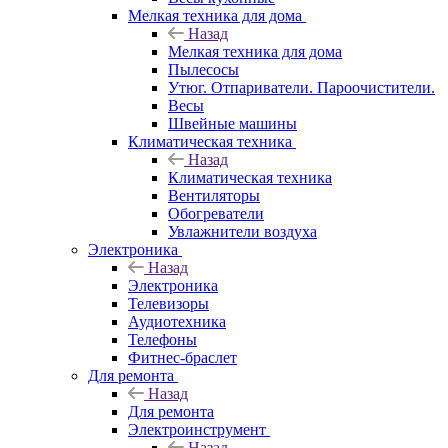
Мелкая техника для дома
Назад
Мелкая техника для дома
Пылесосы
Утюг. Отпариватели. Пароочистители.
Весы
Швейные машины
Климатическая техника
Назад
Климатическая техника
Вентиляторы
Обогреватели
Увлажнители воздуха
Электроника
Назад
Электроника
Телевизоры
Аудиотехника
Телефоны
Фитнес-браслет
Для ремонта
Назад
Для ремонта
Электроинструмент
Назад