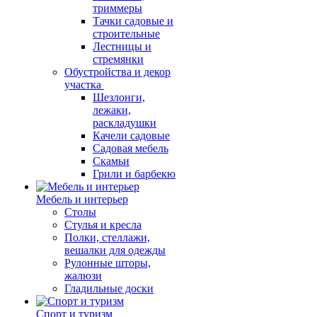
триммеры
Тачки садовые и
строительные
Лестницы и
стремянки
Обустройства и декор
участка
Шезлонги,
лежаки,
раскладушки
Качели садовые
Садовая мебель
Скамьи
Грили и барбекю
Мебель и интерьер
Столы
Стулья и кресла
Полки, стеллажи,
вешалки для одежды
Рулонные шторы,
жалюзи
Гладильные доски
Спорт и туризм