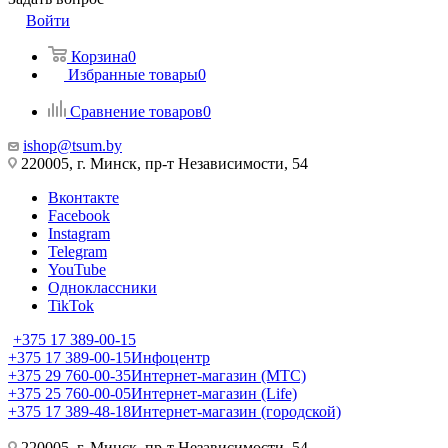
Войти
Корзина
0
Избранные товары
0
Сравнение товаров
0
ishop@tsum.by
220005, г. Минск, пр-т Независимости, 54
Вконтакте
Facebook
Instagram
Telegram
YouTube
Одноклассники
TikTok
+375 17 389-00-15
+375 17 389-00-15
Инфоцентр
+375 29 760-00-35
Интернет-магазин (МТС)
+375 25 760-00-05
Интернет-магазин (Life)
+375 17 389-48-18
Интернет-магазин (городской)
220005, г. Минск, пр-т Независимости, 54