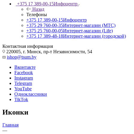
+375 17 389-00-15
Инфоцентр
Назад
Телефоны
+375 17 389-00-15
Инфоцентр
+375 29 760-00-35
Интернет-магазин (МТС)
+375 25 760-00-05
Интернет-магазин (Life)
+375 17 389-48-18
Интернет-магазин (городской)
Контактная информация
220005, г. Минск, пр-т Независимости, 54
ishop@tsum.by
Вконтакте
Facebook
Instagram
Telegram
YouTube
Одноклассники
TikTok
Иконки
Главная
—