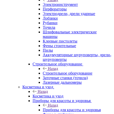
Электроинструмент
Перфораторы
Электродрели, дрели ударные
Лобзики
Рубанки
Точила
Шлифовальные электрические
машины
Клеевые пистолеты
Фены стоительные
Пилы
Аккумуляторные шуруповерты, дрели-
шуруповерты
Строительное оборудование
Назад
Строительное оборудование
Заточные станки (точила)
Лазерные дальномеры
Косметика и уход
Назад
Косметика и уход
Приборы для красоты и здоровья
Назад
Приборы для красоты и здоровья