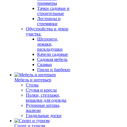
триммеры
Тачки садовые и
строительные
Лестницы и
стремянки
Обустройства и декор
участка
Шезлонги,
лежаки,
раскладушки
Качели садовые
Садовая мебель
Скамьи
Грили и барбекю
Мебель и интерьер
Столы
Стулья и кресла
Полки, стеллажи,
вешалки для одежды
Рулонные шторы,
жалюзи
Гладильные доски
Спорт и туризм