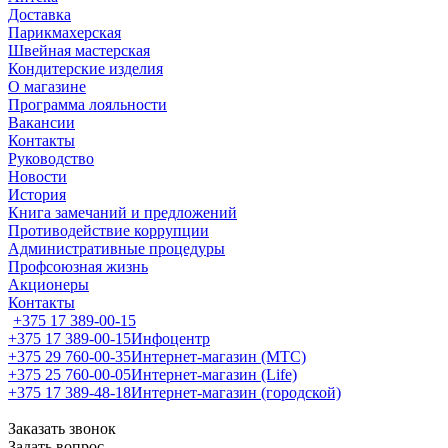
Доставка
Парикмахерская
Швейная мастерская
Кондитерские изделия
О магазине
Программа лояльности
Вакансии
Контакты
Руководство
Новости
История
Книга замечаний и предложений
Противодействие коррупции
Административные процедуры
Профсоюзная жизнь
Акционеры
Контакты
+375 17 389-00-15
+375 17 389-00-15
Инфоцентр
+375 29 760-00-35
Интернет-магазин (МТС)
+375 25 760-00-05
Интернет-магазин (Life)
+375 17 389-48-18
Интернет-магазин (городской)
Заказать звонок
Задать вопрос