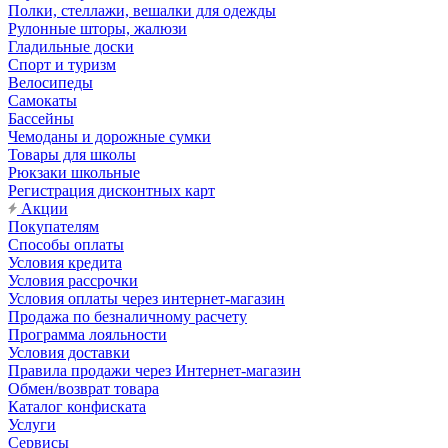
Полки, стеллажи, вешалки для одежды
Рулонные шторы, жалюзи
Гладильные доски
Спорт и туризм
Велосипеды
Самокаты
Бассейны
Чемоданы и дорожные сумки
Товары для школы
Рюкзаки школьные
Регистрация дисконтных карт
Акции
Покупателям
Способы оплаты
Условия кредита
Условия рассрочки
Условия оплаты через интернет-магазин
Продажа по безналичному расчету
Программа лояльности
Условия доставки
Правила продажи через Интернет-магазин
Обмен/возврат товара
Каталог конфиската
Услуги
Сервисы