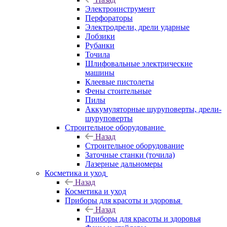
Электроинструмент
Перфораторы
Электродрели, дрели ударные
Лобзики
Рубанки
Точила
Шлифовальные электрические
машины
Клеевые пистолеты
Фены стоительные
Пилы
Аккумуляторные шуруповерты, дрели-
шуруповерты
Строительное оборудование
Назад
Строительное оборудование
Заточные станки (точила)
Лазерные дальномеры
Косметика и уход
Назад
Косметика и уход
Приборы для красоты и здоровья
Назад
Приборы для красоты и здоровья