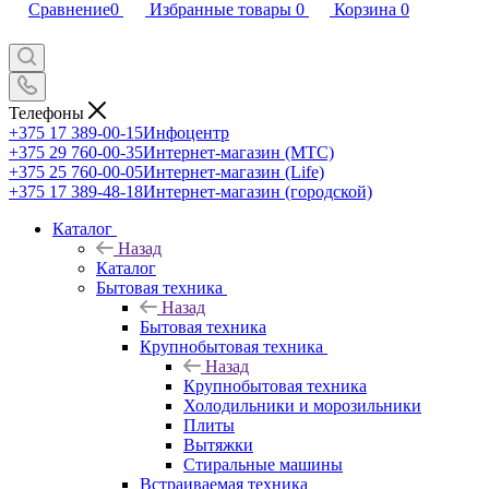
Сравнение
0
Избранные товары
0
Корзина
0
Телефоны
+375 17 389-00-15
Инфоцентр
+375 29 760-00-35
Интернет-магазин (МТС)
+375 25 760-00-05
Интернет-магазин (Life)
+375 17 389-48-18
Интернет-магазин (городской)
Каталог
Назад
Каталог
Бытовая техника
Назад
Бытовая техника
Крупнобытовая техника
Назад
Крупнобытовая техника
Холодильники и морозильники
Плиты
Вытяжки
Стиральные машины
Встраиваемая техника