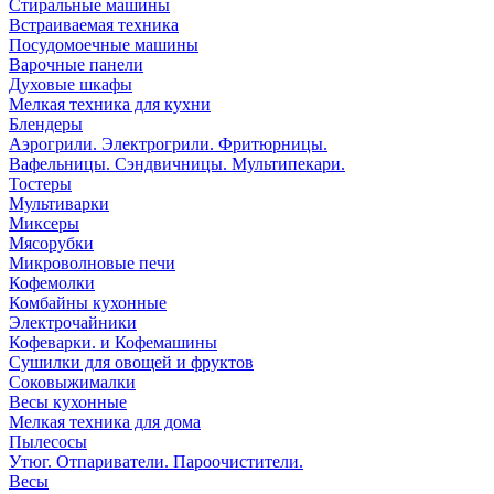
Стиральные машины
Встраиваемая техника
Посудомоечные машины
Варочные панели
Духовые шкафы
Мелкая техника для кухни
Блендеры
Аэрогрили. Электрогрили. Фритюрницы.
Вафельницы. Сэндвичницы. Мультипекари.
Тостеры
Мультиварки
Миксеры
Мясорубки
Микроволновые печи
Кофемолки
Комбайны кухонные
Электрочайники
Кофеварки. и Кофемашины
Сушилки для овощей и фруктов
Соковыжималки
Весы кухонные
Мелкая техника для дома
Пылесосы
Утюг. Отпариватели. Пароочистители.
Весы