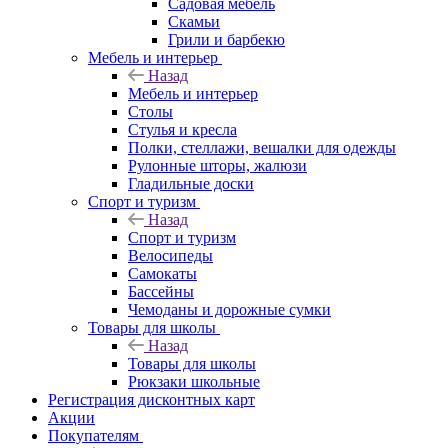
Садовая мебель
Скамьи
Грили и барбекю
Мебель и интерьер
Назад
Мебель и интерьер
Столы
Стулья и кресла
Полки, стеллажи, вешалки для одежды
Рулонные шторы, жалюзи
Гладильные доски
Спорт и туризм
Назад
Спорт и туризм
Велосипеды
Самокаты
Бассейны
Чемоданы и дорожные сумки
Товары для школы
Назад
Товары для школы
Рюкзаки школьные
Регистрация дисконтных карт
Акции
Покупателям