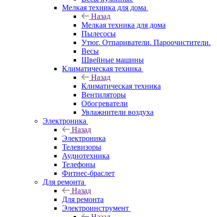
Мелкая техника для дома
Назад
Мелкая техника для дома
Пылесосы
Утюг. Отпариватели. Пароочистители.
Весы
Швейные машины
Климатическая техника
Назад
Климатическая техника
Вентиляторы
Обогреватели
Увлажнители воздуха
Электроника
Назад
Электроника
Телевизоры
Аудиотехника
Телефоны
Фитнес-браслет
Для ремонта
Назад
Для ремонта
Электроинструмент
Назад