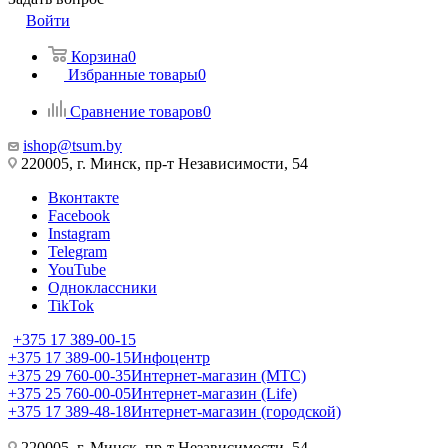
Войти
Корзина
0
Избранные товары
0
Сравнение товаров
0
ishop@tsum.by
220005, г. Минск, пр-т Независимости, 54
Вконтакте
Facebook
Instagram
Telegram
YouTube
Одноклассники
TikTok
+375 17 389-00-15
+375 17 389-00-15
Инфоцентр
+375 29 760-00-35
Интернет-магазин (МТС)
+375 25 760-00-05
Интернет-магазин (Life)
+375 17 389-48-18
Интернет-магазин (городской)
220005, г. Минск, пр-т Независимости, 54