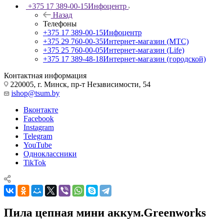
+375 17 389-00-15
Инфоцентр
Назад
Телефоны
+375 17 389-00-15
Инфоцентр
+375 29 760-00-35
Интернет-магазин (МТС)
+375 25 760-00-05
Интернет-магазин (Life)
+375 17 389-48-18
Интернет-магазин (городской)
Контактная информация
220005, г. Минск, пр-т Независимости, 54
ishop@tsum.by
Вконтакте
Facebook
Instagram
Telegram
YouTube
Одноклассники
TikTok
Пила цепная мини аккум.Greenworks